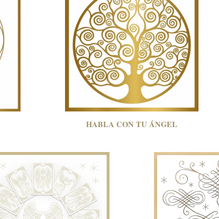
HABLA CON
TU ÁNGEL