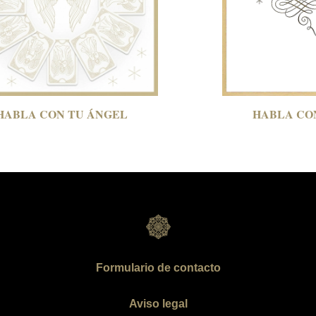
HABLA CON
TU ÁNGEL
HABLA C
Formulario de contacto
Aviso legal