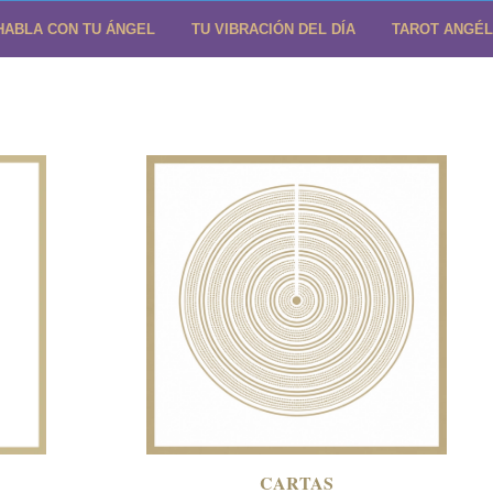
HABLA CON TU ÁNGEL
TU VIBRACIÓN DEL DÍA
TAROT ANGÉL
CARTAS