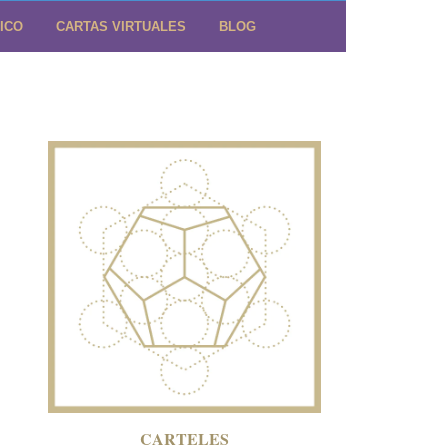
ICO
CARTAS VIRTUALES
BLOG
CARTELES