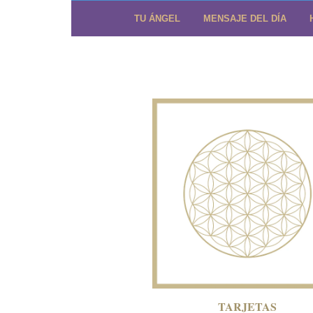
TU ÁNGEL
MENSAJE DEL DÍA
TARJETAS