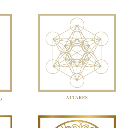
ALTARES
D