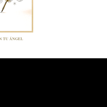
ON
TU ÁNGEL