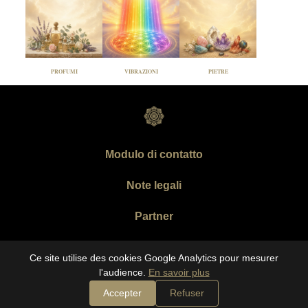
PROFUMI
VIBRAZIONI
PIETRE
Modulo di contatto
Note legali
Partner
Copyright Abraham 2026
Ce site utilise des cookies Google Analytics pour mesurer
l'audience.
En savoir plus
Accepter
Refuser